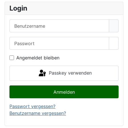
Login
Benutzername
Passwort
Passwo
Angemeldet bleiben
Passkey verwenden
Anmelden
Passwort vergessen?
Benutzername vergessen?